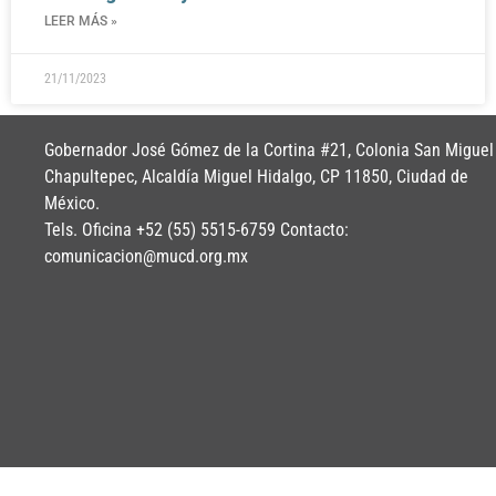
LEER MÁS »
21/11/2023
Gobernador José Gómez de la Cortina #21, Colonia San Miguel
Chapultepec, Alcaldía Miguel Hidalgo, CP 11850, Ciudad de
México.
Tels. Oficina +52 (55) 5515-6759 Contacto:
comunicacion@mucd.org.mx