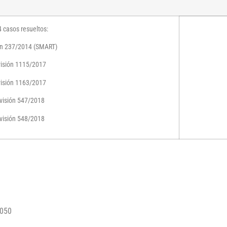
4 casos resueltos:
ón 237/2014 (SMART)
visión 1115/2017
visión 1163/2017
visión 547/2018
visión 548/2018
5050