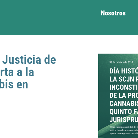
Nosotros
Justicia de
rta a la
bis en