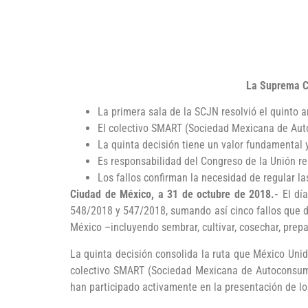
La Suprema Co
La primera sala de la SCJN resolvió el quinto 
El colectivo SMART (Sociedad Mexicana de Aut
La quinta decisión tiene un valor fundamental 
Es responsabilidad del Congreso de la Unión rea
Los fallos confirman la necesidad de regular la
Ciudad de México, a 31 de octubre de 2018.-
El día
548/2018 y 547/2018, sumando así cinco fallos que de
México –incluyendo sembrar, cultivar, cosechar, prepar
La quinta decisión consolida la ruta que México Uni
colectivo SMART (Sociedad Mexicana de Autoconsumo
han participado activamente en la presentación de 