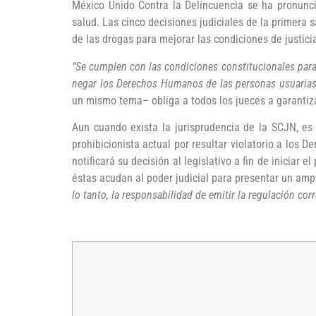
México Unido Contra la Delincuencia se ha pronunci
salud. Las cinco decisiones judiciales de la primera 
de las drogas para mejorar las condiciones de justicia
“Se cumplen con las condiciones constitucionales para 
negar los Derechos Humanos de las personas usuarias
un mismo tema– obliga a todos los jueces a garanti
Aun cuando exista la jurisprudencia de la SCJN, es
prohibicionista actual por resultar violatorio a los 
notificará su decisión al legislativo a fin de inicia
éstas acudan al poder judicial para presentar un am
lo tanto, la responsabilidad de emitir la regulación co