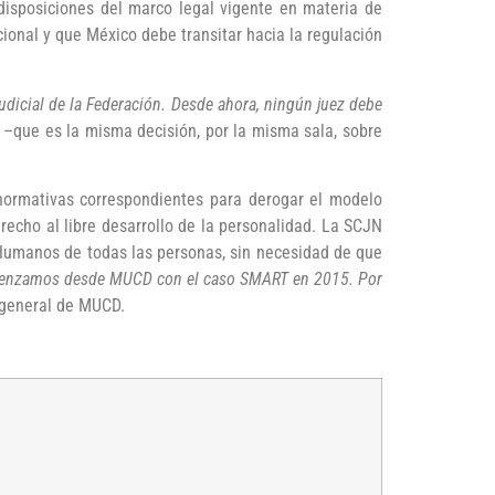
disposiciones del marco legal vigente en materia de
cional y que México debe transitar hacia la regulación
udicial de la Federación. Desde ahora, ningún juez debe
 –que es la misma decisión, por la misma sala, sobre
 normativas correspondientes para derogar el modelo
erecho al libre desarrollo de la personalidad. La SCJN
os Humanos de todas las personas, sin necesidad de que
comenzamos desde MUCD con el caso SMART en 2015. Por
a general de MUCD.