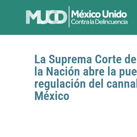
La Suprema Corte de 
la Nación abre la pue
regulación del canna
México