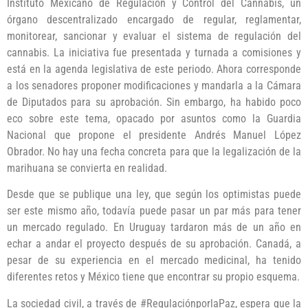
Instituto Mexicano de Regulación y Control del Cannabis, un
órgano descentralizado encargado de regular, reglamentar,
monitorear, sancionar y evaluar el sistema de regulación del
cannabis. La iniciativa fue presentada y turnada a comisiones y
está en la agenda legislativa de este periodo. Ahora corresponde
a los senadores proponer modificaciones y mandarla a la Cámara
de Diputados para su aprobación. Sin embargo, ha habido poco
eco sobre este tema, opacado por asuntos como la Guardia
Nacional que propone el presidente Andrés Manuel López
Obrador. No hay una fecha concreta para que la legalización de la
marihuana se convierta en realidad.
Desde que se publique una ley, que según los optimistas puede
ser este mismo año, todavía puede pasar un par más para tener
un mercado regulado. En Uruguay tardaron más de un año en
echar a andar el proyecto después de su aprobación. Canadá, a
pesar de su experiencia en el mercado medicinal, ha tenido
diferentes retos y México tiene que encontrar su propio esquema.
La sociedad civil, a través de #RegulaciónporlaPaz, espera que la