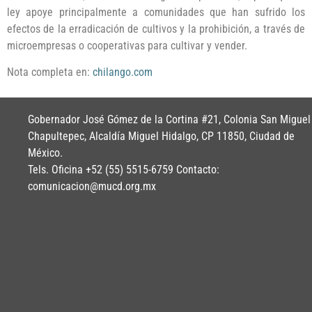
ley apoye principalmente a comunidades que han sufrido los
efectos de la erradicación de cultivos y la prohibición, a través de
microempresas o cooperativas para cultivar y vender.
Nota completa en:
chilango.com
Gobernador José Gómez de la Cortina #21, Colonia San Miguel
Chapultepec, Alcaldía Miguel Hidalgo, CP 11850, Ciudad de
México.
Tels. Oficina +52 (55) 5515-6759 Contacto:
comunicacion@mucd.org.mx