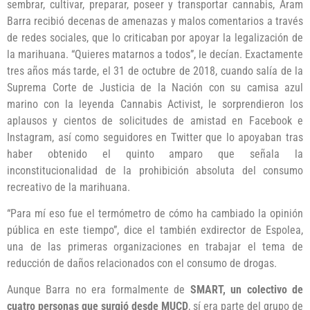
sembrar, cultivar, preparar, poseer y transportar cannabis, Aram
Barra recibió decenas de amenazas y malos comentarios a través
de redes sociales, que lo criticaban por apoyar la legalización de
la marihuana. “Quieres matarnos a todos”, le decían. Exactamente
tres años más tarde, el 31 de octubre de 2018, cuando salía de la
Suprema Corte de Justicia de la Nación con su camisa azul
marino con la leyenda Cannabis Activist, le sorprendieron los
aplausos y cientos de solicitudes de amistad en Facebook e
Instagram, así como seguidores en Twitter que lo apoyaban tras
haber obtenido el quinto amparo que señala la
inconstitucionalidad de la prohibición absoluta del consumo
recreativo de la marihuana.
“Para mí eso fue el termómetro de cómo ha cambiado la opinión
pública en este tiempo”, dice el también exdirector de Espolea,
una de las primeras organizaciones en trabajar el tema de
reducción de daños relacionados con el consumo de drogas.
Aunque Barra no era formalmente de
SMART, un colectivo de
cuatro personas que surgió desde MUCD
, sí era parte del grupo de