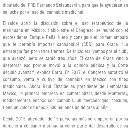
diputado del PRD Fernando Belaunzarán, para que le ayudaran en
su lucha por el uso del cannabis medicinal.
Elizalde abrió la discusión sobre el uso terapéutico de la
marihuana en México. Habló ante el Congreso, se reunió con el
expresidente Enrique Peña Nieto y consiguió el primer amparo
que le permitía importar cannabidiol (CBD) para Grace. “La
estrategia fue por varios frentes. De inicio era ‘vamos por el club’,
que avanzó, pero se tardó tres años. El caso de Grace vino a
desatorar eso porque movió a la opinión pública y la Corte
decidió avanzar”, explica Barra. En 2017, el Congreso autorizó el
consumo, venta y cultivo de cannabis en México con fines
medicinales. Ahora Raúl Elizalde es presidente de HempMeds
México, la primera empresa en comercializar, desde Monterrey,
medicamentos hechos con cannabis, un mercado que, calculan,
tiene un valor de unos 2,500 millones de dólares al año.
Desde 2015, alrededor de 15 personas más se ampararon por su
derecho a consumir marihuana como parte del desarrollo de su