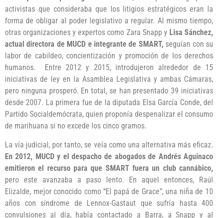
activistas que consideraba que los litigios estratégicos eran la
forma de obligar al poder legislativo a regular. Al mismo tiempo,
otras organizaciones y expertos como Zara Snapp y
Lisa Sánchez,
actual directora de MUCD e integrante de SMART,
seguían con su
labor de cabildeo, concientización y promoción de los derechos
humanos. Entre 2012 y 2015, introdujeron alrededor de 15
iniciativas de ley en la Asamblea Legislativa y ambas Cámaras,
pero ninguna prosperó. En total, se han presentado 39 iniciativas
desde 2007. La primera fue de la diputada Elsa García Conde, del
Partido Socialdemócrata, quien proponía despenalizar el consumo
de marihuana si no excede los cinco gramos.
La vía judicial, por tanto, se veía como una alternativa más eficaz.
En 2012, MUCD y el despacho de abogados de Andrés Aguinaco
emitieron el recurso para que SMART fuera un club cannábico,
pero este avanzaba a paso lento. En aquel entonces, Raúl
Elizalde, mejor conocido como “El papá de Grace”, una niña de 10
años con síndrome de Lennox-Gastaut que sufría hasta 400
convulsiones al día, había contactado a Barra, a Snapp y al