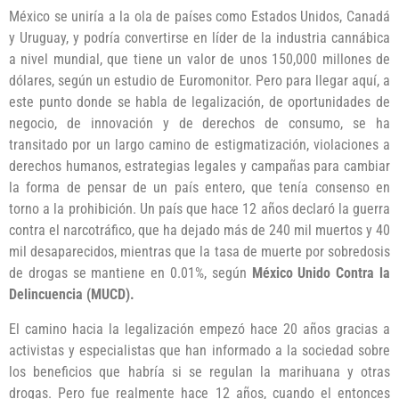
México se uniría a la ola de países como Estados Unidos, Canadá
y Uruguay, y podría convertirse en líder de la industria cannábica
a nivel mundial, que tiene un valor de unos 150,000 millones de
dólares, según un estudio de Euromonitor. Pero para llegar aquí, a
este punto donde se habla de legalización, de oportunidades de
negocio, de innovación y de derechos de consumo, se ha
transitado por un largo camino de estigmatización, violaciones a
derechos humanos, estrategias legales y campañas para cambiar
la forma de pensar de un país entero, que tenía consenso en
torno a la prohibición. Un país que hace 12 años declaró la guerra
contra el narcotráfico, que ha dejado más de 240 mil muertos y 40
mil desaparecidos, mientras que la tasa de muerte por sobredosis
de drogas se mantiene en 0.01%, según
México Unido Contra la
Delincuencia (MUCD).
El camino hacia la legalización empezó hace 20 años gracias a
activistas y especialistas que han informado a la sociedad sobre
los beneficios que habría si se regulan la marihuana y otras
drogas. Pero fue realmente hace 12 años, cuando el entonces