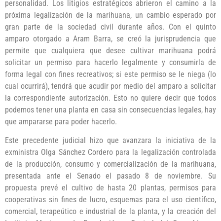
personalidad. Los litigios estratégicos abrieron el camino a la
próxima legalización de la marihuana, un cambio esperado por
gran parte de la sociedad civil durante años. Con el quinto
amparo otorgado a Aram Barra, se creó la jurisprudencia que
permite que cualquiera que desee cultivar marihuana podrá
solicitar un permiso para hacerlo legalmente y consumirla de
forma legal con fines recreativos; si este permiso se le niega (lo
cual ocurrirá), tendrá que acudir por medio del amparo a solicitar
la correspondiente autorización. Esto no quiere decir que todos
podemos tener una planta en casa sin consecuencias legales, hay
que ampararse para poder hacerlo.
Este precedente judicial hizo que avanzara la iniciativa de la
exministra Olga Sánchez Cordero para la legalización controlada
de la producción, consumo y comercialización de la marihuana,
presentada ante el Senado el pasado 8 de noviembre. Su
propuesta prevé el cultivo de hasta 20 plantas, permisos para
cooperativas sin fines de lucro, esquemas para el uso científico,
comercial, terapeútico e industrial de la planta, y la creación del