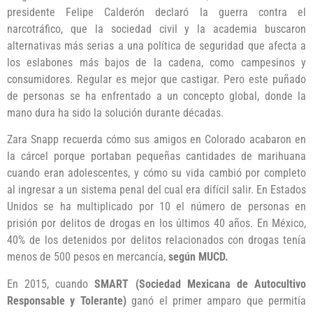
presidente Felipe Calderón declaró la guerra contra el
narcotráfico, que la sociedad civil y la academia buscaron
alternativas más serias a una política de seguridad que afecta a
los eslabones más bajos de la cadena, como campesinos y
consumidores. Regular es mejor que castigar. Pero este puñado
de personas se ha enfrentado a un concepto global, donde la
mano dura ha sido la solución durante décadas.
Zara Snapp recuerda cómo sus amigos en Colorado acabaron en
la cárcel porque portaban pequeñas cantidades de marihuana
cuando eran adolescentes, y cómo su vida cambió por completo
al ingresar a un sistema penal del cual era difícil salir. En Estados
Unidos se ha multiplicado por 10 el número de personas en
prisión por delitos de drogas en los últimos 40 años. En México,
40% de los detenidos por delitos relacionados con drogas tenía
menos de 500 pesos en mercancía,
según MUCD.
En 2015, cuando
SMART (Sociedad Mexicana de Autocultivo
Responsable y Tolerante)
ganó el primer amparo que permitía