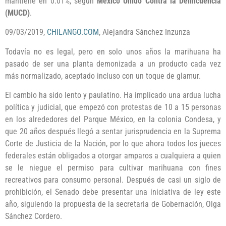
mantiene en 0.01%, según
México Unido Contra la Delincuencia
(MUCD)
.
09/03/2019,
CHILANGO.COM
, Alejandra Sánchez Inzunza
Todavía no es legal, pero en solo unos años la marihuana ha
pasado de ser una planta demonizada a un producto cada vez
más normalizado, aceptado incluso con un toque de glamur.
El cambio ha sido lento y paulatino. Ha implicado una ardua lucha
política y judicial, que empezó con protestas de 10 a 15 personas
en los alrededores del Parque México, en la colonia Condesa, y
que 20 años después llegó a sentar jurisprudencia en la Suprema
Corte de Justicia de la Nación, por lo que ahora todos los jueces
federales están obligados a otorgar amparos a cualquiera a quien
se le niegue el permiso para cultivar marihuana con fines
recreativos para consumo personal. Después de casi un siglo de
prohibición, el Senado debe presentar una iniciativa de ley este
año, siguiendo la propuesta de la secretaria de Gobernación, Olga
Sánchez Cordero.