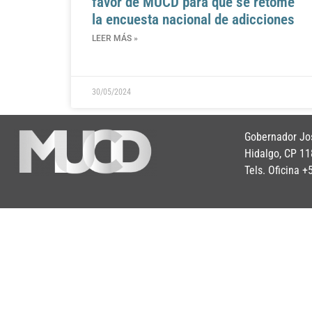
favor de MUCD para que se retome
la encuesta nacional de adicciones
LEER MÁS »
30/05/2024
Gobernador Jos
Hidalgo, CP 11
Tels. Oficina 