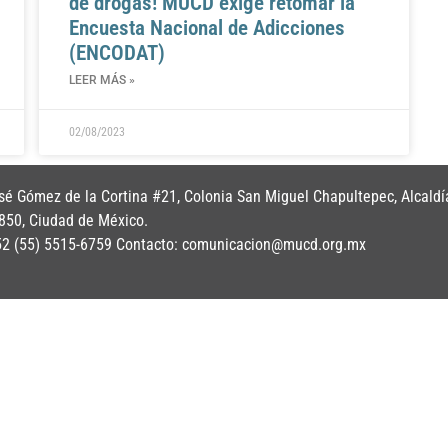
de drogas! MUCD exige retomar la
Encuesta Nacional de Adicciones
(ENCODAT)
LEER MÁS »
02/08/2023
é Gómez de la Cortina #21, Colonia San Miguel Chapultepec, Alcaldí
850, Ciudad de México.
+52 (55) 5515-6759 Contacto: comunicacion@mucd.org.mx