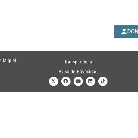
DO
a Miguel
Transparencia
Aviso de Privacidad