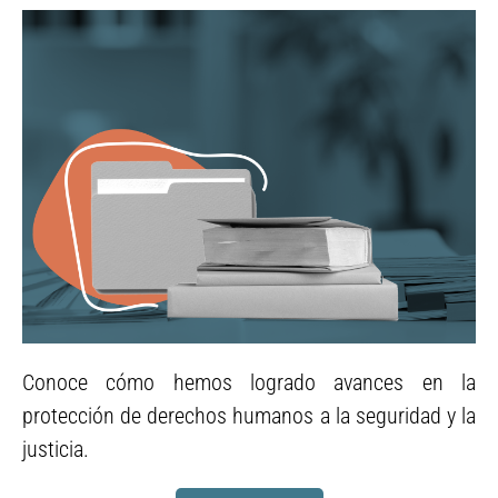
Conoce cómo hemos logrado avances en la
Casos
protección de derechos humanos a la seguridad y la
paradigmáticos
justicia.