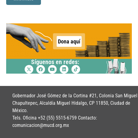
Dona aquí
Síguenos en redes:
Gobernador José Gómez de la Cortina #21, Colonia San Miguel
Chapultepec, Alcaldía Miguel Hidalgo, CP 11850, Ciudad de
México.
Tels. Oficina +52 (55) 5515-6759 Contacto:
comunicacion@mucd.org.mx