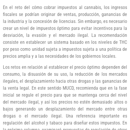
En el reto del cómo cobrar impuestos al cannabis, los ingresos
fiscales se podrían originar de ventas, producción, ganancias de
la industria y la concesión de licencias. Sin embargo, es necesario
crear un nivel de impuestos óptimo para evitar incentivos para la
desviación, la evasión y el mercado ilegal. La recomendación
consiste en establecer un sistema basado en los niveles de THC
por peso como unidad sujeta a impuestos sujeta a una política de
precios amplia y a las necesidades de los gobiernos locales.
Los retos en relación al establecer el precio óptimo dependen del
consumo, la disuasión de su uso, la reducción de los mercados
ilegales, el desplazamiento hacia otras drogas y las ganancias de
la venta legal. En este sentido MUCD, recomienda que en la fase
inicial se regule el precio para que se mantenga cerca del nivel
del mercado ilegal, y así los precios no estén demasiado altos o
bajos generando un desplazamiento del mercado entre otras
drogas o el mercado ilegal. Una referencia importante es
regulación del alcohol y tabaco para diseñar estos impuestos. En
la próxima columna, examinaré propuestas de regulación de otros