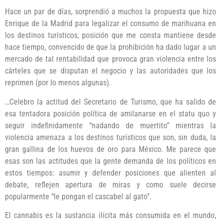
Hace un par de días, sorprendió a muchos la propuesta que hizo
Enrique de la Madrid para legalizar el consumo de marihuana en
los destinos turísticos, posición que me consta mantiene desde
hace tiempo, convencido de que la prohibición ha dado lugar a un
mercado de tal rentabilidad que provoca gran violencia entre los
cárteles que se disputan el negocio y las autoridades que los
reprimen (por lo menos algunas).
…Celebro la actitud del Secretario de Turismo, que ha salido de
esa tentadora posición política de amilanarse en el statu quo y
seguir indefinidamente “nadando de muertito” mientras la
violencia amenaza a los destinos turísticos que son, sin duda, la
gran gallina de los huevos de oro para México. Me parece que
esas son las actitudes que la gente demanda de los políticos en
estos tiempos: asumir y defender posiciones que alienten al
debate, reflejen apertura de miras y como suele decirse
popularmente “le pongan el cascabel al gato”.
El cannabis es la sustancia ilícita más consumida en el mundo,