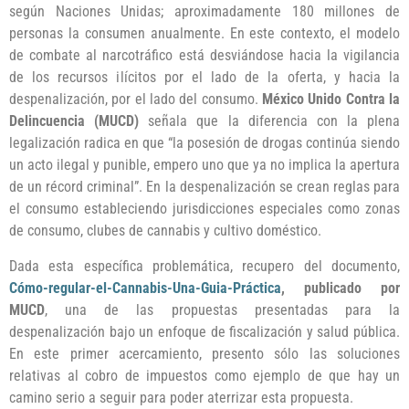
según Naciones Unidas; aproximadamente 180 millones de
personas la consumen anualmente. En este contexto, el modelo
de combate al narcotráfico está desviándose hacia la vigilancia
de los recursos ilícitos por el lado de la oferta, y hacia la
despenalización, por el lado del consumo.
México Unido Contra la
Delincuencia (MUCD)
señala que la diferencia con la plena
legalización radica en que “la posesión de drogas continúa siendo
un acto ilegal y punible, empero uno que ya no implica la apertura
de un récord criminal”. En la despenalización se crean reglas para
el consumo estableciendo jurisdicciones especiales como zonas
de consumo, clubes de cannabis y cultivo doméstico.
Dada esta específica problemática, recupero del documento,
Cómo-regular-el-Cannabis-Una-Guia-Práctica
, publicado por
MUCD
, una de las propuestas presentadas para la
despenalización bajo un enfoque de fiscalización y salud pública.
En este primer acercamiento, presento sólo las soluciones
relativas al cobro de impuestos como ejemplo de que hay un
camino serio a seguir para poder aterrizar esta propuesta.