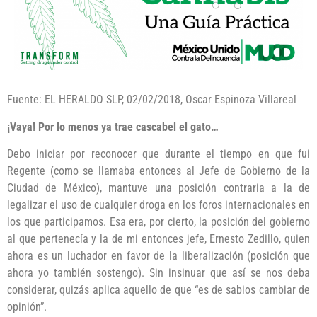
Fuente: EL HERALDO SLP, 02/02/2018, Oscar Espinoza Villareal
¡Vaya! Por lo menos ya trae cascabel el gato…
Debo iniciar por reconocer que durante el tiempo en que fui
Regente (como se llamaba entonces al Jefe de Gobierno de la
Ciudad de México), mantuve una posición contraria a la de
legalizar el uso de cualquier droga en los foros internacionales en
los que participamos. Esa era, por cierto, la posición del gobierno
al que pertenecía y la de mi entonces jefe, Ernesto Zedillo, quien
ahora es un luchador en favor de la liberalización (posición que
ahora yo también sostengo). Sin insinuar que así se nos deba
considerar, quizás aplica aquello de que “es de sabios cambiar de
opinión”.