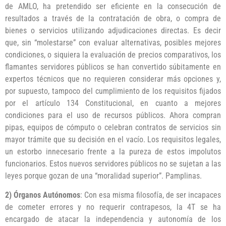
de AMLO, ha pretendido ser eficiente en la consecución de
resultados a través de la contratación de obra, o compra de
bienes o servicios utilizando adjudicaciones directas. Es decir
que, sin “molestarse” con evaluar alternativas, posibles mejores
condiciones, o siquiera la evaluación de precios comparativos, los
flamantes servidores públicos se han convertido súbitamente en
expertos técnicos que no requieren considerar más opciones y,
por supuesto, tampoco del cumplimiento de los requisitos fijados
por el artículo 134 Constitucional, en cuanto a mejores
condiciones para el uso de recursos públicos. Ahora compran
pipas, equipos de cómputo o celebran contratos de servicios sin
mayor trámite que su decisión en el vacío. Los requisitos legales,
un estorbo innecesario frente a la pureza de estos impolutos
funcionarios. Estos nuevos servidores públicos no se sujetan a las
leyes porque gozan de una “moralidad superior”. Pamplinas.
2) Órganos Autónomos
: Con esa misma filosofía, de ser incapaces
de cometer errores y no requerir contrapesos, la 4T se ha
encargado de atacar la independencia y autonomía de los