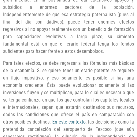
subsidios a enormes sectores de la población.
Independientemente de que esa estrategia paternalista (pues al
final del día son dádivas), puede tener enormes efectos
regresivos al no apoyar realmente con un beneficio de formación
para capacidades evolutivas a largo plazo; su cimiento
fundamental está en que el erario federal tenga los fondos
suficientes para hacer frente a estos desembolsos.
Para tales efectos, se debe regresar a las fórmulas más básicas
de la economía. Si se quiere tener un erario potente se requiere
un flujo impositivo, y eso solamente es posible si hay una
economía creciente. Ésta puede evolucionar solamente si las
inversiones fluyen y se multiplican, para lo cual es necesario que
se tenga confianza en que los que controlan los capitales locales
e internacionales, sepan que estarán destinados sus recursos,
dadas las condiciones que ofrece el país en comparación con
otros posibles destinos.
En este contexto
, las decisiones como la
pretendida cancelación del aeropuerto de Texcoco (que aún
esperamos rectifiquen), la dilución de la independencia de