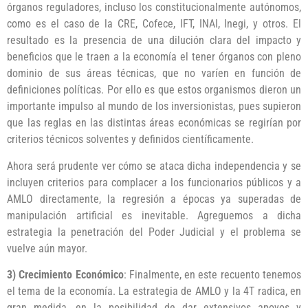
órganos reguladores, incluso los constitucionalmente autónomos,
como es el caso de la CRE, Cofece, IFT, INAI, Inegi, y otros. El
resultado es la presencia de una dilución clara del impacto y
beneficios que le traen a la economía el tener órganos con pleno
dominio de sus áreas técnicas, que no varíen en función de
definiciones políticas. Por ello es que estos organismos dieron un
importante impulso al mundo de los inversionistas, pues supieron
que las reglas en las distintas áreas económicas se regirían por
criterios técnicos solventes y definidos científicamente.
Ahora será prudente ver cómo se ataca dicha independencia y se
incluyen criterios para complacer a los funcionarios públicos y a
AMLO directamente, la regresión a épocas ya superadas de
manipulación artificial es inevitable. Agreguemos a dicha
estrategia la penetración del Poder Judicial y el problema se
vuelve aún mayor.
3) Crecimiento Económico
: Finalmente, en este recuento tenemos
el tema de la economía. La estrategia de AMLO y la 4T radica, en
gran medida, en la posibilidad de dar extensivos apoyos y