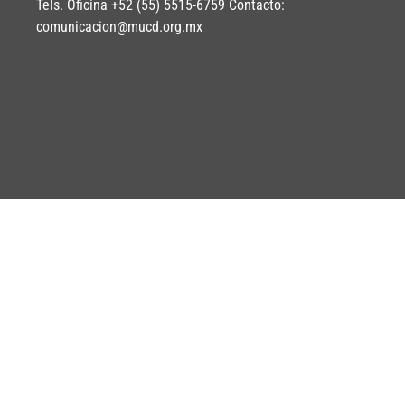
Tels. Oficina +52 (55) 5515-6759 Contacto:
comunicacion@mucd.org.mx