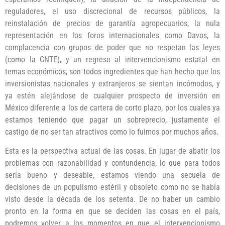
reguladores, el uso discrecional de recursos públicos, la
reinstalación de precios de garantía agropecuarios, la nula
representación en los foros internacionales como Davos, la
complacencia con grupos de poder que no respetan las leyes
(como la CNTE), y un regreso al intervencionismo estatal en
temas económicos, son todos ingredientes que han hecho que los
inversionistas nacionales y extranjeros se sientan incómodos, y
ya estén alejándose de cualquier prospecto de inversión en
México diferente a los de cartera de corto plazo, por los cuales ya
estamos teniendo que pagar un sobreprecio, justamente el
castigo de no ser tan atractivos como lo fuimos por muchos años.
Esta es la perspectiva actual de las cosas. En lugar de abatir los
problemas con razonabilidad y contundencia, lo que para todos
sería bueno y deseable, estamos viendo una secuela de
decisiones de un populismo estéril y obsoleto como no se había
visto desde la década de los setenta. De no haber un cambio
pronto en la forma en que se deciden las cosas en el país,
podremos volver a los momentos en que el intervencionismo