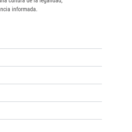
na cultura de la legalidad,
uncia informada.