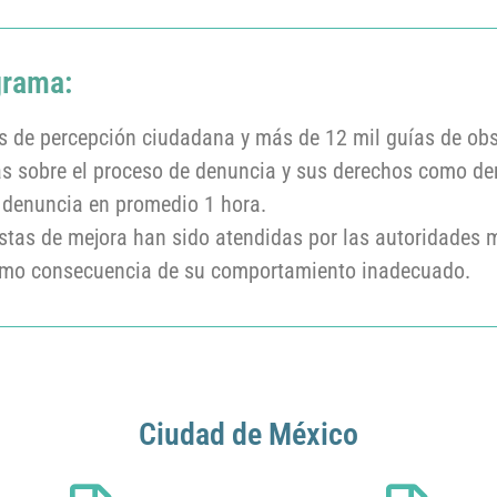
grama:
s de percepción ciudadana y más de 12 mil guías de obs
s sobre el proceso de denuncia y sus derechos como de
a denuncia en promedio 1 hora.
tas de mejora han sido atendidas por las autoridades mi
como consecuencia de su comportamiento inadecuado.
Ciudad de México