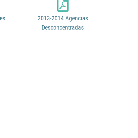
res
2013-2014 Agencias
Desconcentradas
s