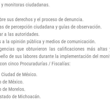
s y monitoras ciudadanas.
bre sus derechos y el proceso de denuncia.
as de percepción ciudadana y guías de observación.
r a las autoridades.
 a la opinión pública y medios de comunicación.
encias que obtuvieron las calificaciones más altas 
ño de sus labores durante la implementación del moni
on cinco Procuradurías / Fiscalías:
a Ciudad de México.
o de México.
o de Morelos.
 estado de Michoacán.
.