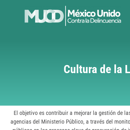
Cultura de la 
El objetivo es contribuir a mejorar la gestión de 
agencias del Ministerio Público, a través del monit