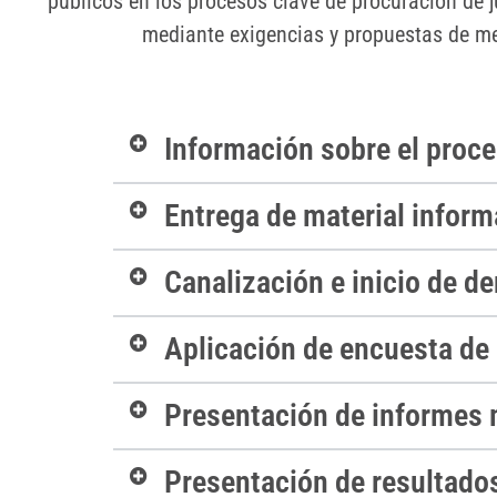
públicos en los procesos clave de procuración de j
mediante exigencias y propuestas de mej
Información sobre el proc
Entrega de material inform
Canalización e inicio de d
Aplicación de encuesta de
Presentación de informes
Presentación de resultado