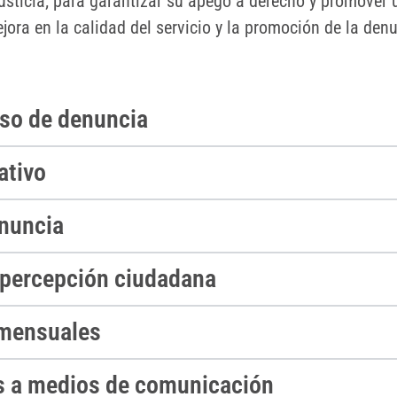
usticia; para garantizar su apego a derecho y promover u
ora en la calidad del servicio y la promoción de la den
eso de denuncia
ativo
enuncia
 percepción ciudadana
 mensuales
s a medios de comunicación