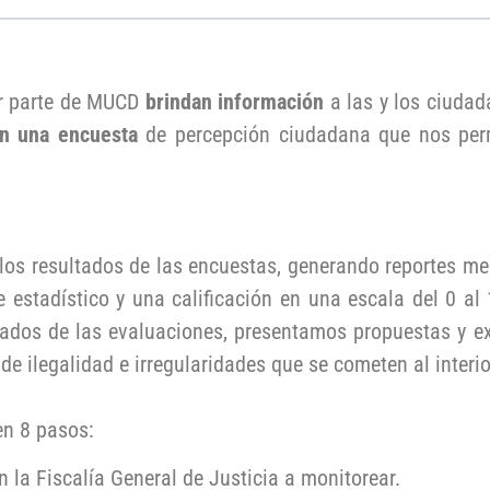
or parte de MUCD
brindan información
a las y los ciudad
an una encuesta
de percepción ciudadana que nos permi
los resultados de las encuestas, generando reportes me
estadístico y una calificación en una escala del 0 al
tados de las evaluaciones, presentamos propuestas y e
s de ilegalidad e irregularidades que se cometen al interi
en 8 pasos:
 la Fiscalía General de Justicia a monitorear.