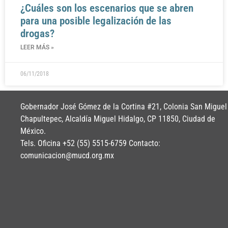
¿Cuáles son los escenarios que se abren
para una posible legalización de las
drogas?
LEER MÁS »
06/11/2018
Gobernador José Gómez de la Cortina #21, Colonia San Miguel
Chapultepec, Alcaldía Miguel Hidalgo, CP 11850, Ciudad de
México.
Tels. Oficina +52 (55) 5515-6759 Contacto:
comunicacion@mucd.org.mx