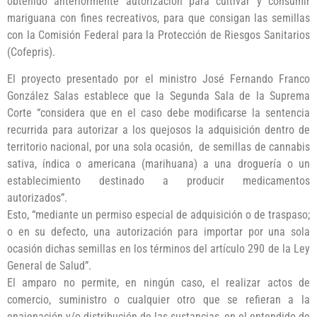
obtenido anteriormente autorización para cultivar y consumir
mariguana con fines recreativos, para que consigan las semillas
con la Comisión Federal para la Protección de Riesgos Sanitarios
(Cofepris).
El proyecto presentado por el ministro José Fernando Franco
González Salas establece que la Segunda Sala de la Suprema
Corte “considera que en el caso debe modificarse la sentencia
recurrida para autorizar a los quejosos la adquisición dentro de
territorio nacional, por una sola ocasión, de semillas de cannabis
sativa, índica o americana (marihuana) a una droguería o un
establecimiento destinado a producir medicamentos
autorizados”.
Esto, “mediante un permiso especial de adquisición o de traspaso;
o en su defecto, una autorización para importar por una sola
ocasión dichas semillas en los términos del artículo 290 de la Ley
General de Salud”.
El amparo no permite, en ningún caso, el realizar actos de
comercio, suministro o cualquier otro que se refieran a la
enajenación y/o distribución de las sustancias, en el entendido de